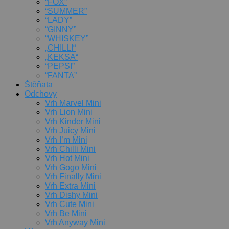
“FOX”
“SUMMER”
“LADY”
“GINNY”
“WHISKEY”
„CHILLI“
„KEKSA“
“PEPSI”
“FANTA”
Štěňata
Odchovy
Vrh Marvel Mini
Vrh Lion Mini
Vrh Kinder Mini
Vrh Juicy Mini
Vrh I’m Mini
Vrh Chilli Mini
Vrh Hot Mini
Vrh Gogo Mini
Vrh Finally Mini
Vrh Extra Mini
Vrh Dishy Mini
Vrh Cute Mini
Vrh Be Mini
Vrh Anyway Mini